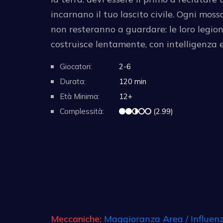
incarnano il tuo lascito civile. Ogni moss
non resteranno a guardare: le loro legioni 
costruisce lentamente, con intelligenza 
Giocatori:
2-6
Durata:
120 min
Età Minima:
12+
Complessità:
(2.99)
Meccaniche:
Maggioranza Area / Influen