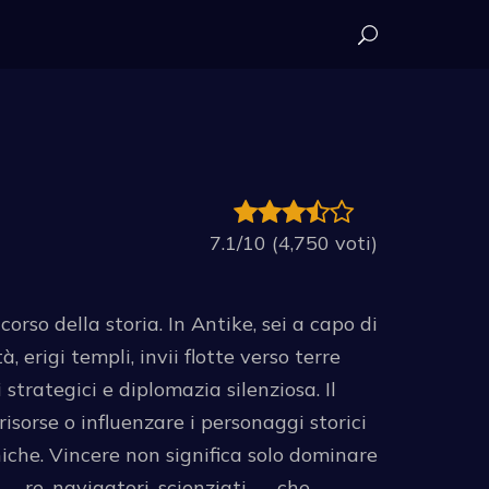
7.1/10 (4,750 voti)
orso della storia. In Antike, sei a capo di
 erigi templi, invii flotte verso terre
strategici e diplomazia silenziosa. Il
risorse o influenzare i personaggi storici
iche. Vincere non significa solo dominare
 — re, navigatori, scienziati — che