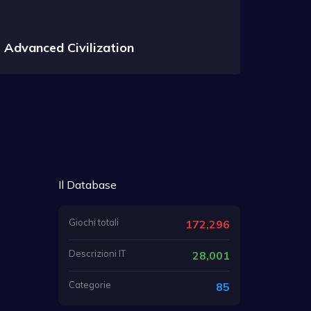
Advanced Civilization
Il Database
Giochi totali
172,296
Descrizioni IT
28,001
Categorie
85