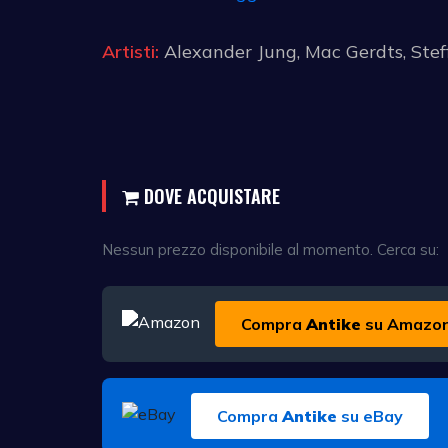
Artisti:
Alexander Jung, Mac Gerdts, Stef
DOVE ACQUISTARE
Nessun prezzo disponibile al momento. Cerca su:
Compra
Antike
su Amazo
Compra
Antike
su eBay