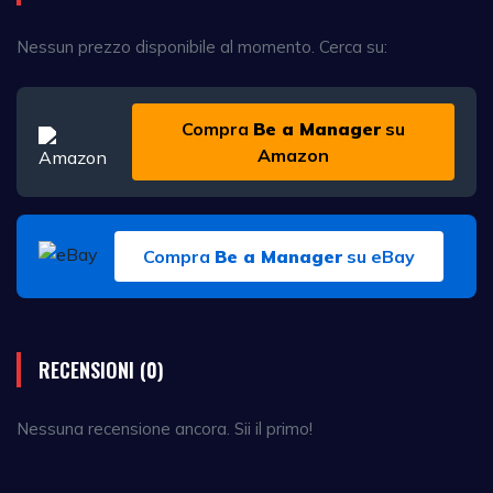
Nessun prezzo disponibile al momento. Cerca su:
Compra
Be a Manager
su
Amazon
Compra
Be a Manager
su eBay
RECENSIONI (0)
Nessuna recensione ancora. Sii il primo!