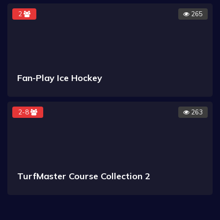
2
265
Fan-Play Ice Hockey
2-8
263
TurfMaster Course Collection 2