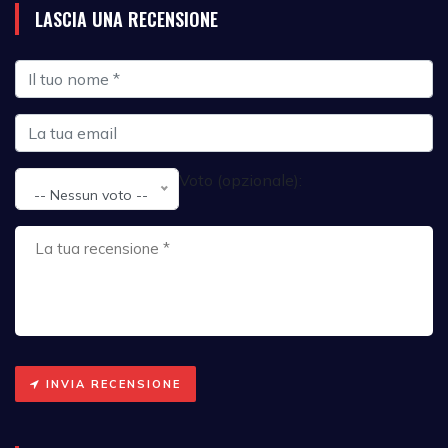
LASCIA UNA RECENSIONE
Voto (opzionale):
-- Nessun voto --
INVIA RECENSIONE