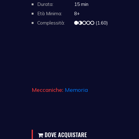
Durata:
15 min
Età Minima:
8+
Complessità:
(1.60)
Meccaniche:
Memoria
DOVE ACQUISTARE