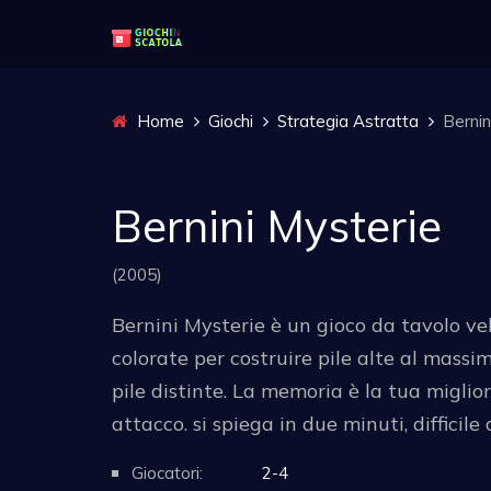
Home
Giochi
Strategia Astratta
Bernin
Bernini Mysterie
(2005)
Bernini Mysterie è un gioco da tavolo ve
colorate per costruire pile alte al mass
pile distinte. La memoria è la tua miglior
attacco. si spiega in due minuti, difficil
Giocatori:
2-4