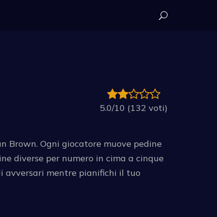
5.0/10 (132 voti)
 Dan Brown. Ogni giocatore muove pedine
dine diverse per numero in cima a cinque
i avversari mentre pianifichi il tuo