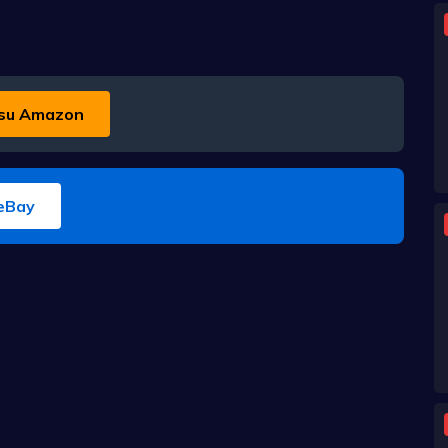
su Amazon
eBay