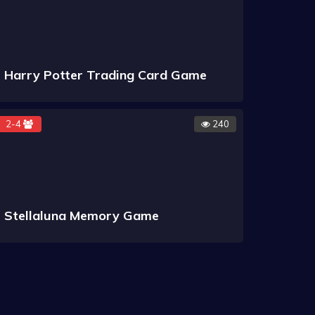
Harry Potter Trading Card Game
2-4
240
Stellaluna Memory Game