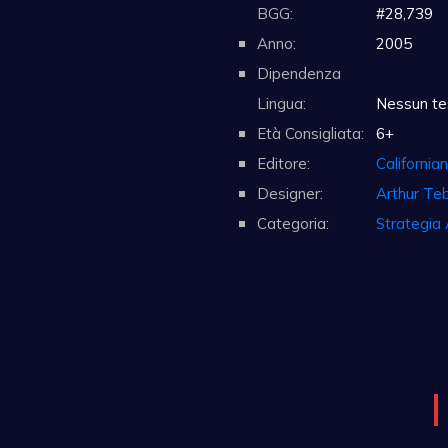
BGG:
#28,739
Anno:
2005
Dipendenza
Lingua:
Nessun te
Età Consigliata:
6+
Editore:
California
Designer:
Arthur Te
Categoria:
Strategia 