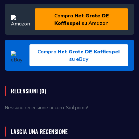
Compra
Het Grote DE
Koffiespel
su Amazon
Compra
Het Grote DE Koffiespel
su eBay
RECENSIONI (0)
Nessuna recensione ancora. Sii il primo!
LASCIA UNA RECENSIONE