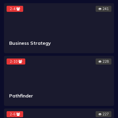
2-4
241
Business Strategy
2-10
228
Pathfinder
2-6
227