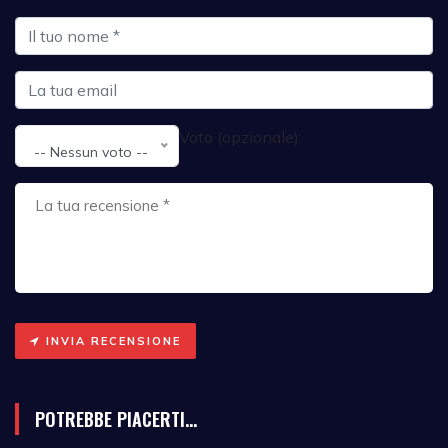
Voto (opzionale):
-- Nessun voto --
INVIA RECENSIONE
POTREBBE PIACERTI...