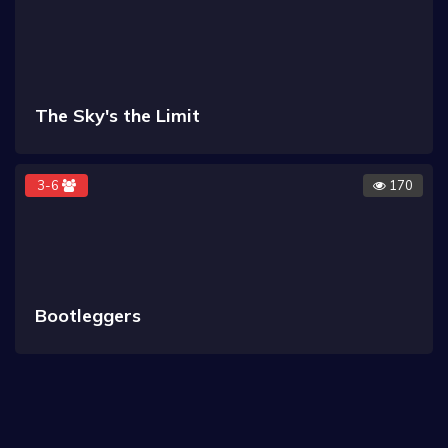
The Sky's the Limit
3-6
170
Bootleggers