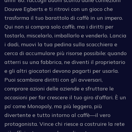
anni ’80: raccogli buoni sconto dalle confezioni
Douwe Egberts e ti ritrovi con un gioco che
trasforma il tuo barattolo di caffè in un impero.
Qui non si compra solo caffè, ma i diritti per
tostarlo, miscelarlo, imballarlo e venderlo. Lancia
i dadi, muovi la tua pedina sulla scacchiera e
cerca di accumulare più risorse possibile: quando
atterri su una fabbrica, ne diventi il proprietario
e gli altri giocatori devono pagarti per usarla.
Puoi scambiare diritti con gli avversari,
comprare azioni delle aziende e sfruttare le
occasioni per far crescere il tuo giro d’affari. È un
po’ come Monopoly, ma più leggero, più
divertente e tutto intorno al caffè—il vero
protagonista. Vince chi riesce a costruire la rete