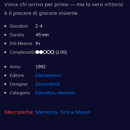
Vince chi arriva per primo — ma la vera vittoria
è il piacere di giocare insieme.
Giocatori:
2-4
Durata:
45 min
Età Minima:
9+
Complessità:
(2.00)
Anno:
1992
Editore:
Edutainment
Designer:
(Uncredited)
Categoria:
Educativo
,
Memoria
Meccaniche:
Memoria
,
Tira e Muovi