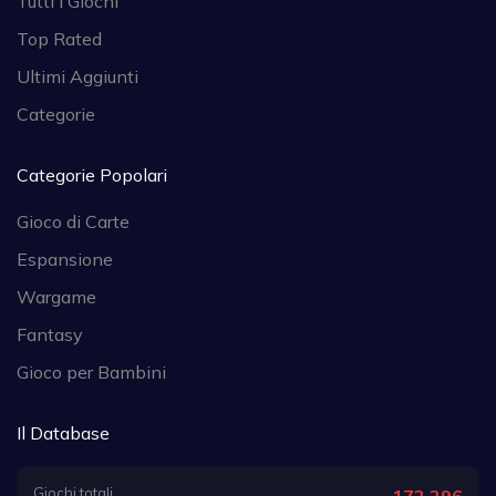
Tutti i Giochi
Top Rated
Ultimi Aggiunti
Categorie
Categorie Popolari
Gioco di Carte
Espansione
Wargame
Fantasy
Gioco per Bambini
Il Database
Giochi totali