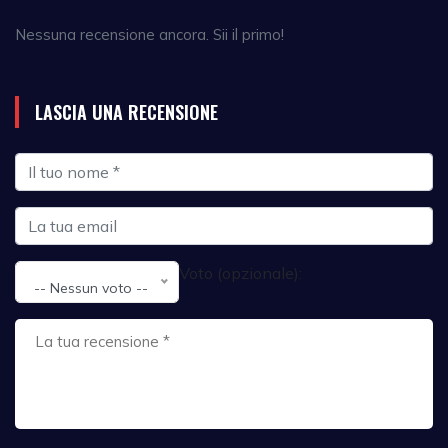
Nessuna recensione ancora. Sii il primo!
LASCIA UNA RECENSIONE
Voto (opzionale):
-- Nessun voto --