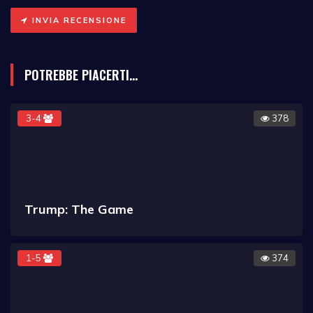
INVIA RECENSIONE
POTREBBE PIACERTI...
3-4
378
Trump: The Game
1-5
374