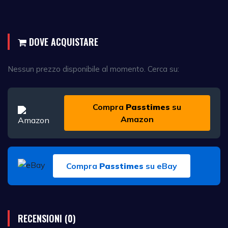
DOVE ACQUISTARE
Nessun prezzo disponibile al momento. Cerca su:
Compra
Passtimes
su
Amazon
Compra
Passtimes
su eBay
RECENSIONI (0)