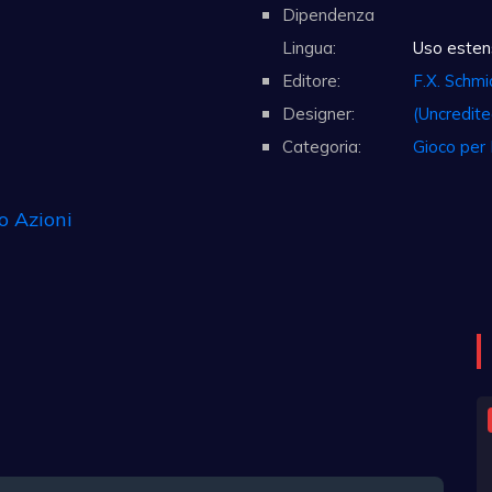
Dipendenza
Lingua:
Uso estens
Editore:
F.X. Schmi
Designer:
(Uncredite
Categoria:
Gioco per
o Azioni