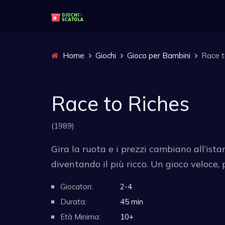
Home
Giochi
Gioco per Bambini
Race t
Race to Riches
(1989)
Gira la ruota e i prezzi cambiano all’ista
diventando il più ricco. Un gioco veloce, 
Giocatori:
2-4
Durata:
45 min
Età Minima:
10+