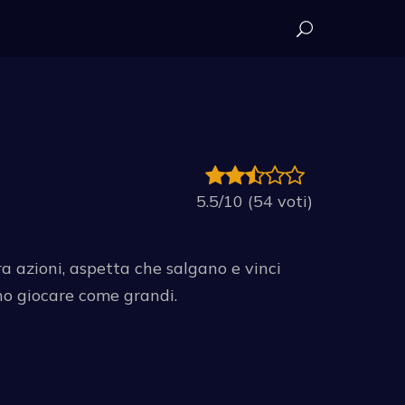
5.5/10 (54 voti)
ra azioni, aspetta che salgano e vinci
ono giocare come grandi.