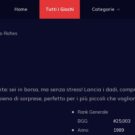
Home
Tutti i Giochi
Categorie
o Riches
nte: sei in borsa, ma senza stress! Lancia i dadi, comp
pieno di sorprese, perfetto per i più piccoli che vogli
Rank Generale
BGG:
#25,003
Anno:
1989