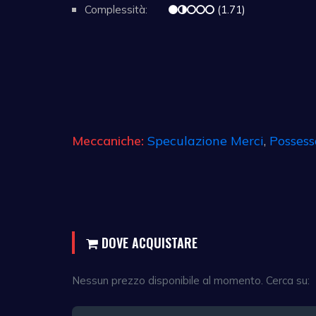
Complessità:
(1.71)
Meccaniche:
Speculazione Merci
,
Possess
DOVE ACQUISTARE
Nessun prezzo disponibile al momento. Cerca su: