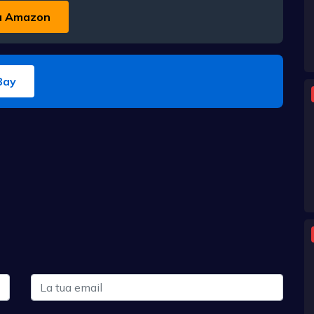
u Amazon
Bay