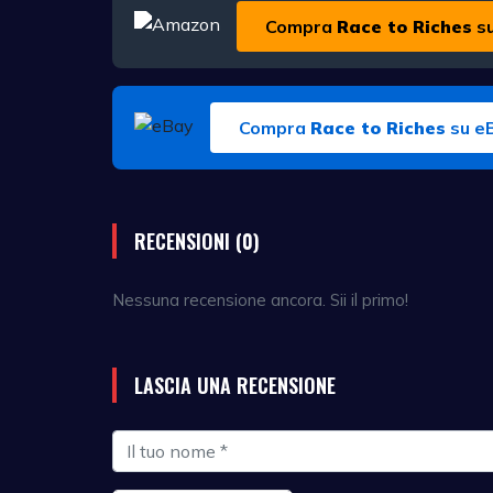
Compra
Race to Riches
s
Compra
Race to Riches
su e
RECENSIONI (0)
Nessuna recensione ancora. Sii il primo!
LASCIA UNA RECENSIONE