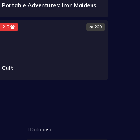
Portable Adventures: Iron Maidens
2-5
260
Cult
Il Database