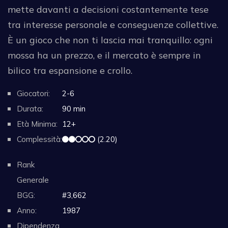
mette davanti a decisioni costantemente tese
tra interesse personale e conseguenze collettive.
È un gioco che non ti lascia mai tranquillo: ogni
mossa ha un prezzo, e il mercato è sempre in
bilico tra espansione e crollo.
Giocatori:
2-6
Durata:
90 min
Età Minima:
12+
Complessità:
(2.20)
Rank
Generale
BGG:
#3,662
Anno:
1987
Dipendenza