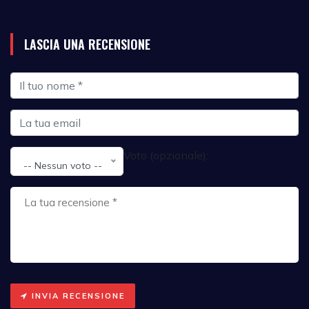
LASCIA UNA RECENSIONE
Voto (opzionale):
-- Nessun voto --
INVIA RECENSIONE