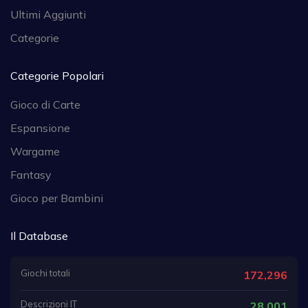
Ultimi Aggiunti
Categorie
Categorie Popolari
Gioco di Carte
Espansione
Wargame
Fantasy
Gioco per Bambini
Il Database
Giochi totali
172,296
Descrizioni IT
28,001