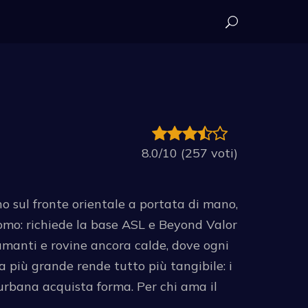
8.0/10 (257 voti)
 sul fronte orientale a portata di mano,
omo: richiede la base ASL e Beyond Valor
 fumanti e rovine ancora calde, dove ogni
 più grande rende tutto più tangibile: i
a urbana acquista forma. Per chi ama il