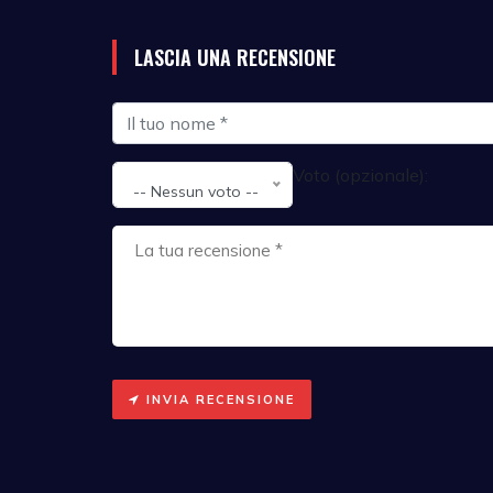
LASCIA UNA RECENSIONE
Voto (opzionale):
-- Nessun voto --
INVIA RECENSIONE