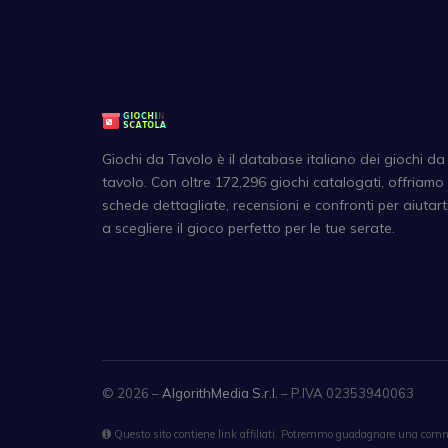
Giochi da Tavolo è il database italiano dei giochi da
tavolo. Con oltre 172,296 giochi catalogati, offriamo
schede dettagliate, recensioni e confronti per aiutart
a scegliere il gioco perfetto per le tue serate.
© 2026 –
AlgorithMedia S.r.l.
– P.IVA 02353940063
Questo sito contiene link affiliati. Potremmo guadagnare una commi