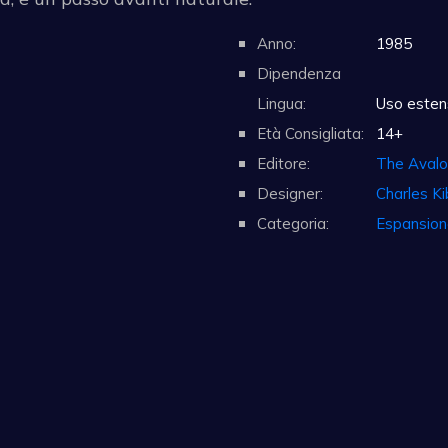
Anno:
1985
Dipendenza
Lingua:
Uso estens
Età Consigliata:
14+
Editore:
The Avalo
Designer:
Charles Ki
Categoria:
Espansion