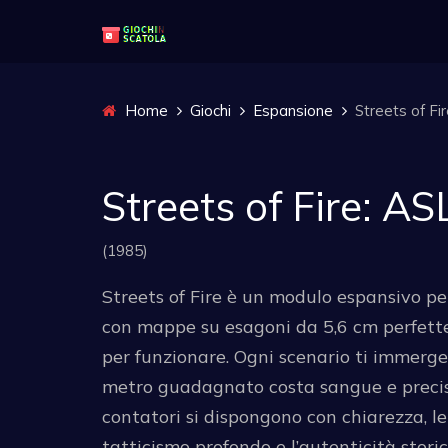
Home
Giochi
Espansione
Streets of Fi
Streets of Fire: A
(1985)
Streets of Fire è un modulo espansivo p
con mappe su esagoni da 5,6 cm perfette
per funzionare. Ogni scenario ti immerge 
metro guadagnato costa sangue e precisio
contatori si dispongono con chiarezza, le 
tatticismo profondo e l’autenticità stori