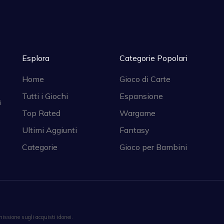
Esplora
Categorie Popolari
Home
Gioco di Carte
Tutti i Giochi
Espansione
i
Top Rated
Wargame
Ultimi Aggiunti
Fantasy
Categorie
Gioco per Bambini
ssione sugli acquisti idonei.