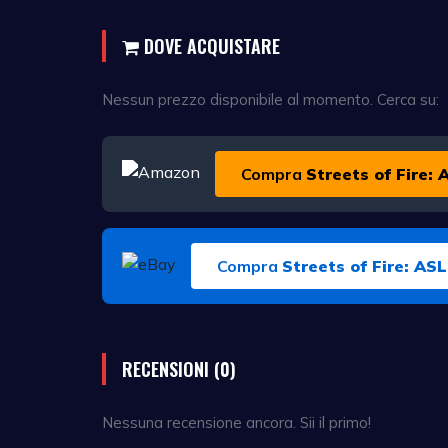
DOVE ACQUISTARE
Nessun prezzo disponibile al momento. Cerca su:
Compra
Streets of Fire:
Compra
Streets of Fire: AS
RECENSIONI (0)
Nessuna recensione ancora. Sii il primo!