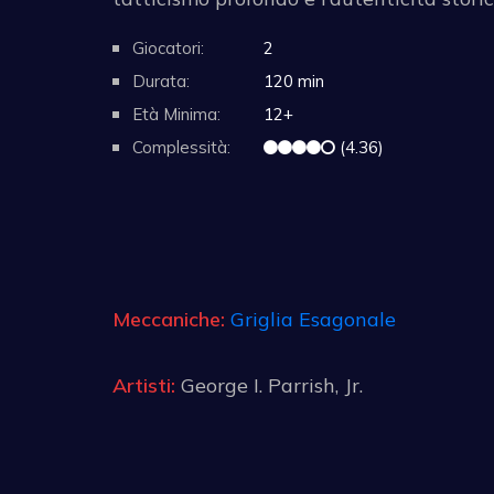
Giocatori:
2
Durata:
120 min
Età Minima:
12+
Complessità:
(4.36)
Meccaniche:
Griglia Esagonale
Artisti:
George I. Parrish, Jr.