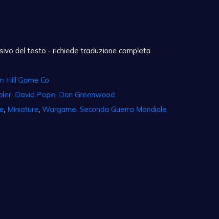
ivo del testo - richiede traduzione completa
n Hill Game Co
bler
,
David Pope
,
Don Greenwood
e
,
Miniature
,
Wargame
,
Seconda Guerra Mondiale