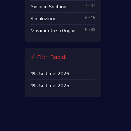
7,037
Gioco in Solitario
6,615
Simulazione
5,783
Movimento su Griglia
🔗 Filtri Rapidi
📅 Usciti nel 2026
📅 Usciti nel 2025