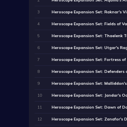
3
Heroscape Expansion Set: Raknar's Vi
4
Heroscape Expansion Set: Fields of Va
5
Heroscape Expansion Set: Thaelenk 
6
Heroscape Expansion Set: Utgar's Ra
7
Heroscape Expansion Set: Fortress of
8
Heroscape Expansion Set: Defenders o
9
Heroscape Expansion Set: Malliddon'
10
Heroscape Expansion Set: Jandar's O
11
Heroscape Expansion Set: Dawn of D
12
Heroscape Expansion Set: Zanafor's D