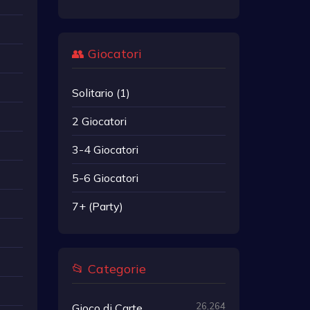
👥 Giocatori
Solitario (1)
2 Giocatori
3-4 Giocatori
5-6 Giocatori
7+ (Party)
📂 Categorie
26,264
Gioco di Carte