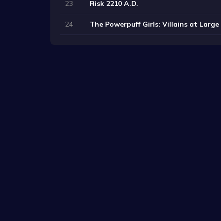
23
Risk 2210 A.D.
24
The Powerpuff Girls: Villains at Larg