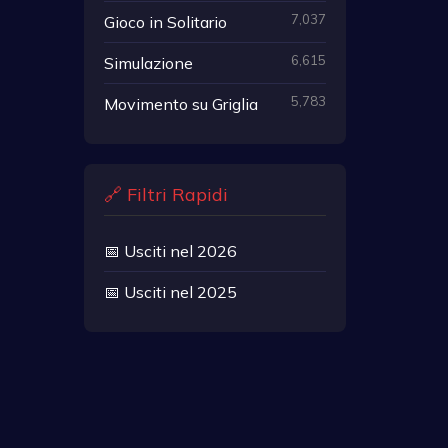
7,037
Gioco in Solitario
6,615
Simulazione
5,783
Movimento su Griglia
🔗 Filtri Rapidi
📅 Usciti nel 2026
📅 Usciti nel 2025