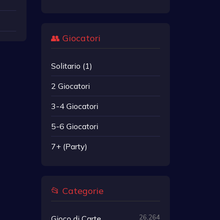
👥 Giocatori
Solitario (1)
2 Giocatori
3-4 Giocatori
5-6 Giocatori
7+ (Party)
📂 Categorie
26,264
Gioco di Carte