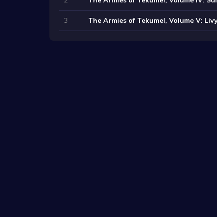
3
The Armies of Tekumel, Volume V: Liv