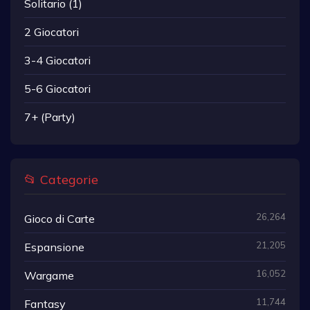
Solitario (1)
2 Giocatori
3-4 Giocatori
5-6 Giocatori
7+ (Party)
📂 Categorie
26,264
Gioco di Carte
21,205
Espansione
16,052
Wargame
11,744
Fantasy