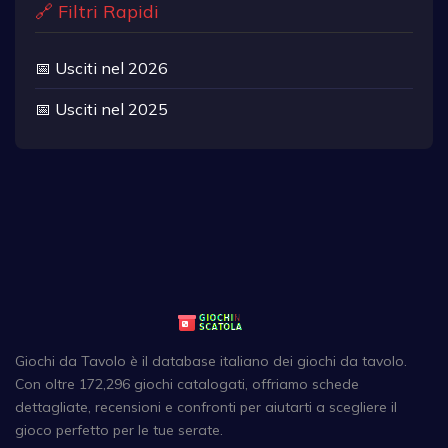
🔗 Filtri Rapidi
📅 Usciti nel 2026
📅 Usciti nel 2025
Giochi da Tavolo è il database italiano dei giochi da tavolo.
Con oltre 172,296 giochi catalogati, offriamo schede
dettagliate, recensioni e confronti per aiutarti a scegliere il
gioco perfetto per le tue serate.