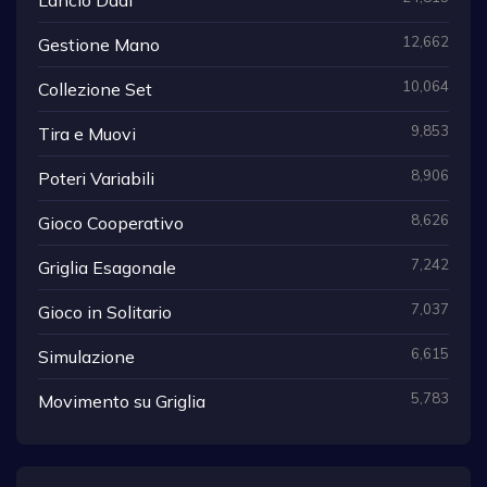
12,662
Gestione Mano
10,064
Collezione Set
9,853
Tira e Muovi
8,906
Poteri Variabili
8,626
Gioco Cooperativo
7,242
Griglia Esagonale
7,037
Gioco in Solitario
6,615
Simulazione
5,783
Movimento su Griglia