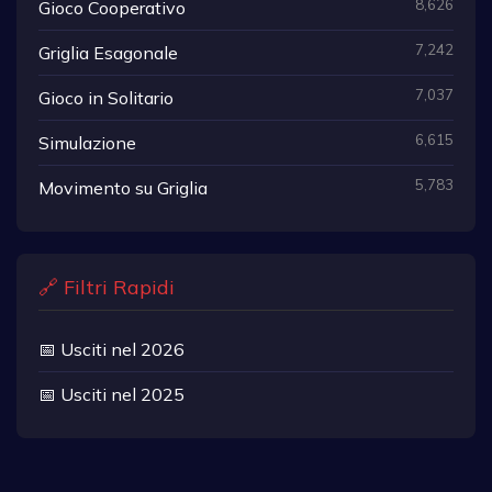
8,626
Gioco Cooperativo
7,242
Griglia Esagonale
7,037
Gioco in Solitario
6,615
Simulazione
5,783
Movimento su Griglia
🔗 Filtri Rapidi
📅 Usciti nel 2026
📅 Usciti nel 2025