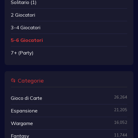
Solitario (1)
2 Giocatori
3-4 Giocatori
5-6 Giocatori
7+ (Party)
📂 Categorie
26,264
Gioco di Carte
21,205
Espansione
16,052
Wargame
11,744
Fantasy