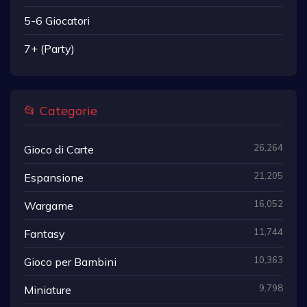
5-6 Giocatori
7+ (Party)
📂 Categorie
26,264
Gioco di Carte
21,205
Espansione
16,052
Wargame
11,744
Fantasy
10,363
Gioco per Bambini
9,798
Miniature