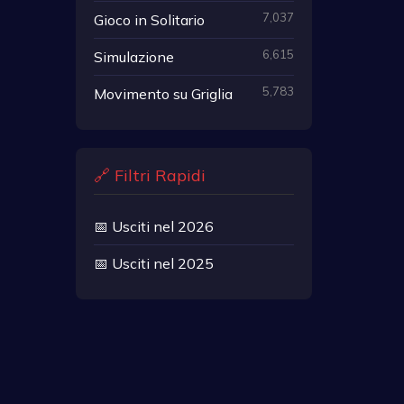
7,037
Gioco in Solitario
6,615
Simulazione
5,783
Movimento su Griglia
🔗 Filtri Rapidi
📅 Usciti nel 2026
📅 Usciti nel 2025