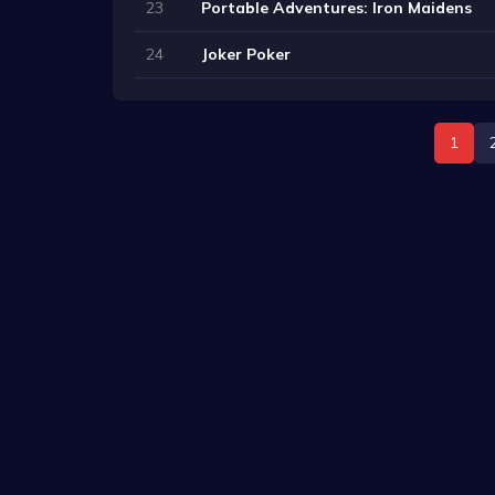
23
Portable Adventures: Iron Maidens
24
Joker Poker
1