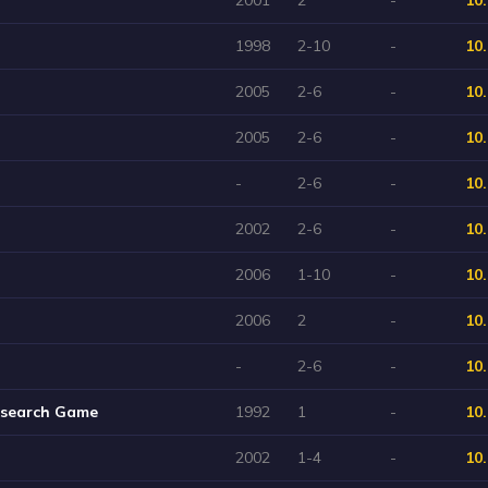
1998
2-10
-
10.
2005
2-6
-
10.
2005
2-6
-
10.
-
2-6
-
10.
2002
2-6
-
10.
2006
1-10
-
10.
2006
2
-
10.
-
2-6
-
10.
esearch Game
1992
1
-
10.
2002
1-4
-
10.