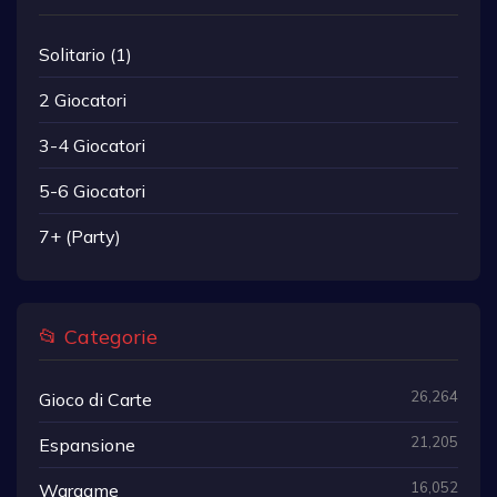
Solitario (1)
2 Giocatori
3-4 Giocatori
5-6 Giocatori
7+ (Party)
📂 Categorie
26,264
Gioco di Carte
21,205
Espansione
16,052
Wargame