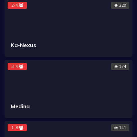
2-4
229
Ka-Nexus
3-4
174
Medina
1-8
141