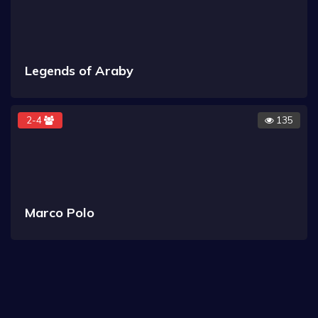
Legends of Araby
2-4
135
Marco Polo