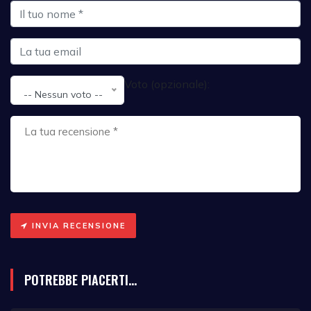
Voto (opzionale):
-- Nessun voto --
INVIA RECENSIONE
POTREBBE PIACERTI...