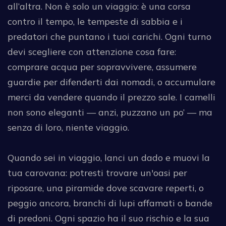
all’altra. Non è solo un viaggio: è una corsa
contro il tempo, le tempeste di sabbia e i
predatori che puntano i tuoi carichi. Ogni turno
devi scegliere con attenzione cosa fare:
comprare acqua per sopravvivere, assumere
guardie per difenderti dai nomadi, o accumulare
merci da vendere quando il prezzo sale. I camelli
non sono eleganti — anzi, puzzano un po’ — ma
senza di loro, niente viaggio.
Quando sei in viaggio, lanci un dado e muovi la
tua carovana: potresti trovare un'oasi per
riposare, una piramide dove scavare reperti, o
peggio ancora, branchi di lupi affamati o bande
di predoni. Ogni spazio ha il suo rischio e la sua