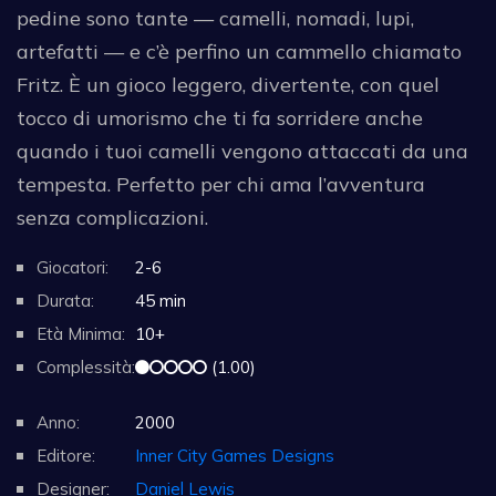
pedine sono tante — camelli, nomadi, lupi,
artefatti — e c’è perfino un cammello chiamato
Fritz. È un gioco leggero, divertente, con quel
tocco di umorismo che ti fa sorridere anche
quando i tuoi camelli vengono attaccati da una
tempesta. Perfetto per chi ama l’avventura
senza complicazioni.
Giocatori:
2-6
Durata:
45 min
Età Minima:
10+
Complessità:
(1.00)
Anno:
2000
Editore:
Inner City Games Designs
Designer:
Daniel Lewis