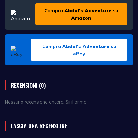
Compra
Abdul's Adventure
su
Amazon
Compra
Abdul's Adventure
su
eBay
RECENSIONI (0)
Nessuna recensione ancora. Sii il primo!
LASCIA UNA RECENSIONE