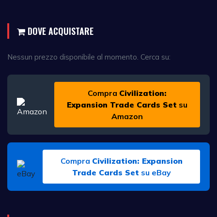
DOVE ACQUISTARE
Nessun prezzo disponibile al momento. Cerca su:
Compra
Civilization:
Expansion Trade Cards Set
su
Amazon
Compra
Civilization: Expansion
Trade Cards Set
su eBay