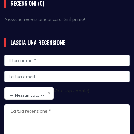
RECENSIONI (0)
Nessuna recensione ancora. Sii il primo!
LASCIA UNA RECENSIONE
Voto (opzionale):
-- Nessun voto --