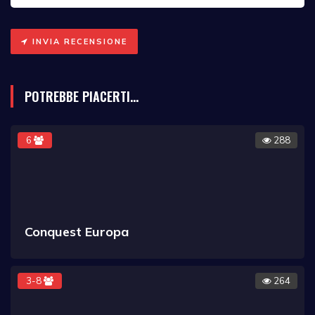
INVIA RECENSIONE
POTREBBE PIACERTI...
6
288
Conquest Europa
3-8
264