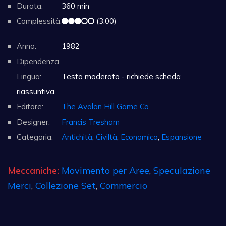
Durata:
360 min
Complessità:
(3.00)
Anno:
1982
Dipendenza
Lingua:
Testo moderato - richiede scheda
riassuntiva
Editore:
The Avalon Hill Game Co
Designer:
Francis Tresham
Categoria:
Antichità
,
Civiltà
,
Economico
,
Espansione
Meccaniche:
Movimento per Aree
,
Speculazione
Merci
,
Collezione Set
,
Commercio