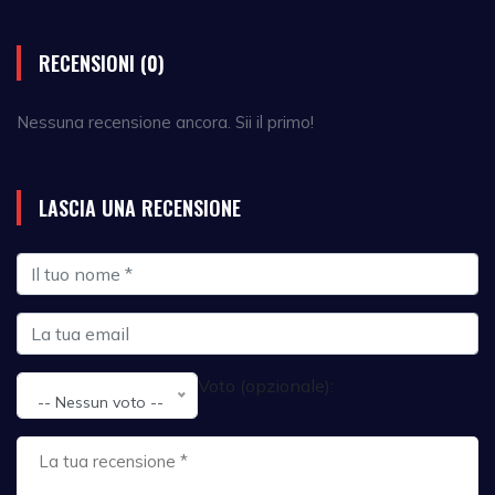
RECENSIONI (0)
Nessuna recensione ancora. Sii il primo!
LASCIA UNA RECENSIONE
Voto (opzionale):
-- Nessun voto --