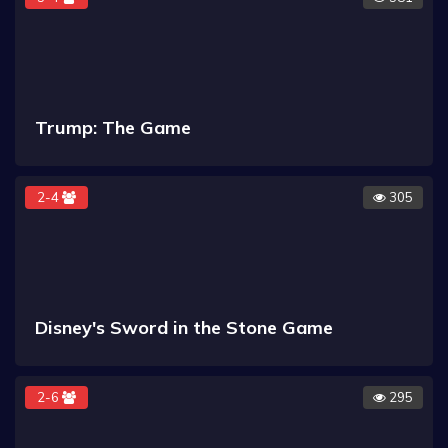
Trump: The Game
2-4
305
Disney's Sword in the Stone Game
2-6
295