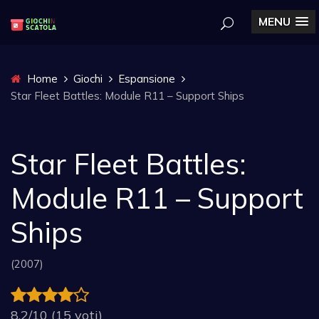
MENU
Home
Giochi
Espansione
Star Fleet Battles: Module R11 – Support Ships
Star Fleet Battles:
Module R11 – Support
Ships
(2007)
8.2/10 (15 voti)